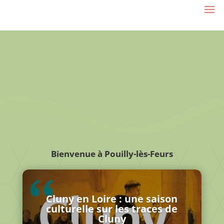
Bienvenue à Pouilly-lès-Feurs
Cluny en Loire : une saison
culturelle sur les traces de
Cluny