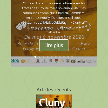
Cluny en Loire : une saison culturelle sur les
traces de Cluny De mai à novembre 2026, les
communes d’Ambierle, Charlieu, Pommiers-
en-Forez, Pouilly-lès-Feurs et Sail-sous-
Couzan vous invitent à découvrir « Cluny en
Loire », une programmation culturelle
mettant à...
Lire plus
Articles récents