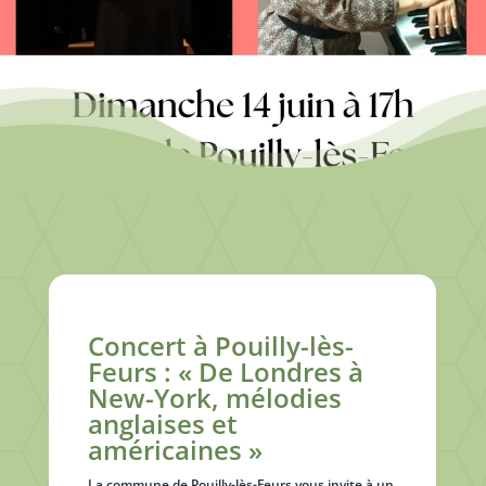
Concert à Pouilly-lès-
Feurs : « De Londres à
New-York, mélodies
anglaises et
américaines »
La commune de Pouilly-lès-Feurs vous invite à un