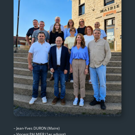
– Jean-Yves DURON (Maire)
– Vincent PALMIER (1er adjoint)