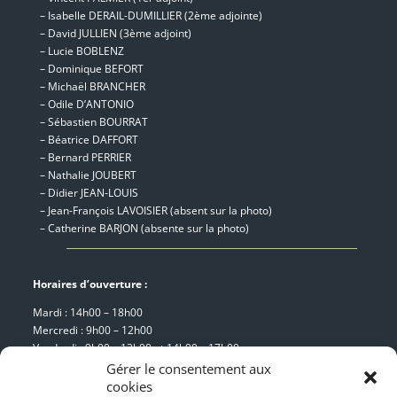
– Isabelle DERAIL-DUMILLIER (2ème adjointe)
– David JULLIEN (3ème adjoint)
– Lucie BOBLENZ
– Dominique BEFORT
– Michaël BRANCHER
– Odile D’ANTONIO
– Sébastien BOURRAT
– Béatrice DAFFORT
– Bernard PERRIER
– Nathalie JOUBERT
– Didier JEAN-LOUIS
– Jean-François LAVOISIER (absent sur la photo)
– Catherine BARJON (absente sur la photo)
Horaires d’ouverture :
Mardi : 14h00 – 18h00
Mercredi : 9h00 – 12h00
Vendredi : 9h00 – 12h00 et 14h00 – 17h00
Samedi : 9h00 – 12h00
Gérer le consentement aux
cookies