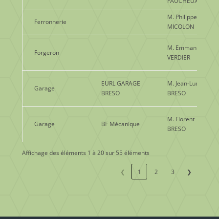
FAUCHEUX
M. Philippe
Ferronnerie
MICOLON
M. Emmanuel
Forgeron
VERDIER
EURL GARAGE
M. Jean-Luc
Garage
BRESO
BRESO
M. Florent
Garage
BF Mécanique
BRESO
Affichage des éléments 1 à 20 sur 55 éléments
❮
1
2
3
❯